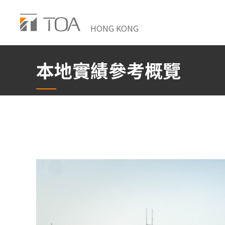
Skip
to
HONG KONG
main
content
本地實績參考概覽