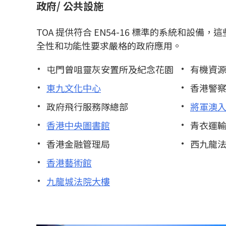
政府/ 公共設施
TOA 提供符合 EN54-16 標準的系統和設備
全性和功能性要求嚴格的政府應用。
屯門曾咀靈灰安置所及紀念花園
有機資源
東九文化中心
香港警
政府飛行服務隊總部
將軍澳
香港中央圖書館
青衣運
香港金融管理局
西九龍
香港藝術館
九龍城法院大樓