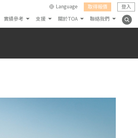
Language
取得報價
登入
實績參考
支援
關於TOA
聯絡我們