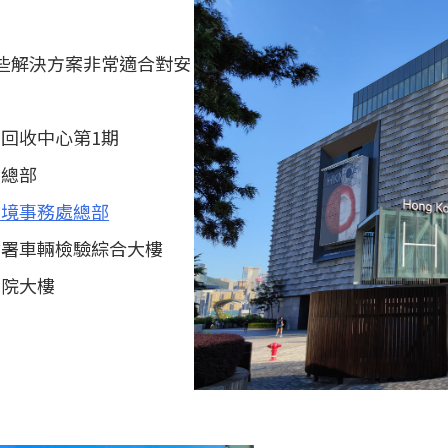
，這些解決方案非常適合對安
回收中心第1期
察總部
入境事務處總部
輸署車輛檢驗綜合大樓
法院大樓