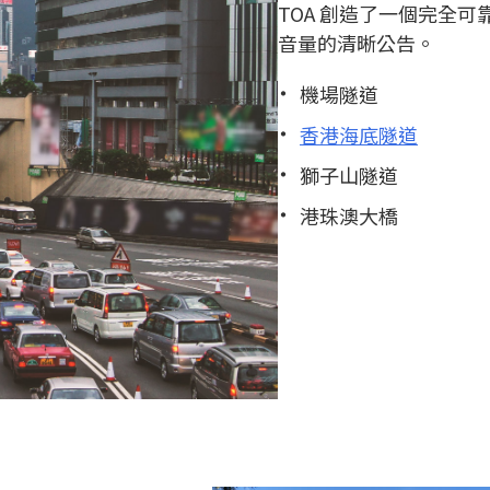
TOA 創造了一個完全
音量的清晰公告。
機場隧道
香港海底隧道
獅子山隧道
港珠澳大橋