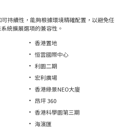
性和可持續性，能夠根據環境精確配置，以避免任
來系統擴展選項的兼容性。
香港置地
恒雲國際中心
利園二期
宏利廣場
香港綠景NEO大廈
昂坪 360
香港科學園第三期
海濱匯