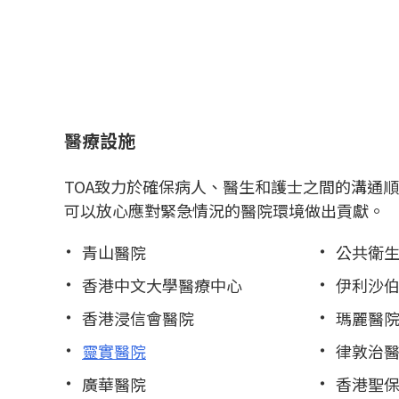
醫療設施
TOA致力於確保病人、醫生和護士之間的溝通
可以放心應對緊急情況的醫院環境做出貢獻。
青山醫院
公共衛
香港中文大學醫療中心
伊利沙
香港浸信會醫院
瑪麗醫
靈實醫院
律敦治
廣華醫院
香港聖