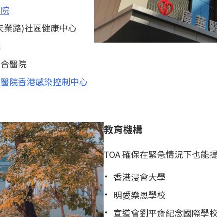
醫院
天業路)社區健康中心
院
聯合醫院
山醫院香港感染控制中心
教育機構
TOA 確保在緊急情況下也
香港浸會大學
明愛樂恩學校
宣道會劉平齋紀念國際學