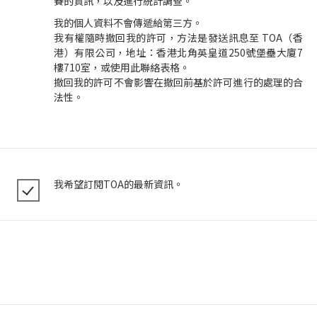
賽的資訊，以及進行統計調查。
我的個人資料不會傳遞給第三方。
我有權隨時撤回我的許可，方法是發送訊息至 TOA（香
港）有限公司，地址：香港北角英皇道250號堡壘大廈7
樓710室，或使用此聯絡表格。
撤回我的許可不會影響在撤回前基於許可進行的處理的合
法性。
我希望訂閱TOA的最新資訊。