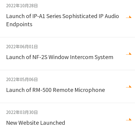
2022年10月28日
Launch of IP-A1 Series Sophisticated IP Audio
Endpoints
2022年06月01日
Launch of NF-2S Window Intercom System
2022年05月06日
Launch of RM-500 Remote Microphone
2022年03月30日
New Website Launched