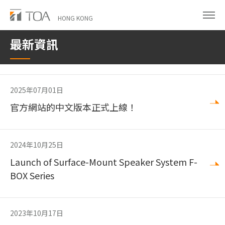
Skip
to
HONG KONG
main
最新資訊
content
2025年07月01日
官方網站的中文版本正式上線！
2024年10月25日
Launch of Surface-Mount Speaker System F-
BOX Series
2023年10月17日