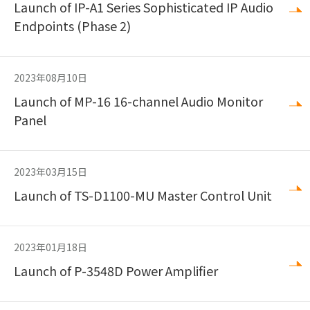
Launch of IP-A1 Series Sophisticated IP Audio
Endpoints (Phase 2)
2023年08月10日
Launch of MP-16 16-channel Audio Monitor
Panel
2023年03月15日
Launch of TS-D1100-MU Master Control Unit
2023年01月18日
Launch of P-3548D Power Amplifier