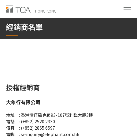
Skip
to
HONG KONG
main
經銷商名單
content
授權經銷商
大象行有限公司
地址
: 香港灣仔駱克道93-107號利臨大廈3樓
電話
: (+852) 2520 2330
傳真
: (+852) 2865 6597
電郵
:
si-inquiry@elephant.com.hk