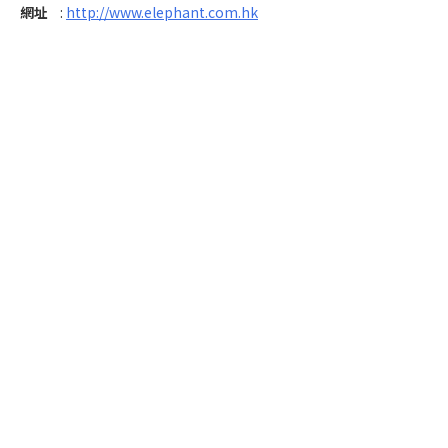
網址
:
http://www.elephant.com.hk