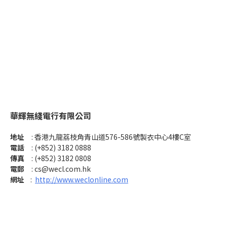
華輝無綫電行有限公司
地址
: 香港九龍荔枝角青山道576-586號製衣中心4樓C室
電話
: (+852) 3182 0888
傳真
: (+852) 3182 0808
電郵
:
cs@wecl.com.hk
網址
:
http://www.weclonline.com