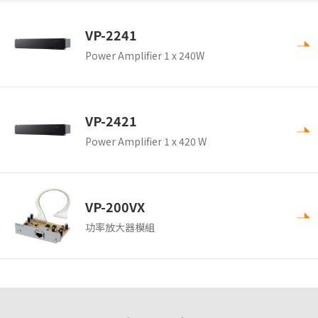
VP-2241
Power Amplifier 1 x 240W
VP-2421
Power Amplifier 1 x 420 W
VP-200VX
功率放大器模組