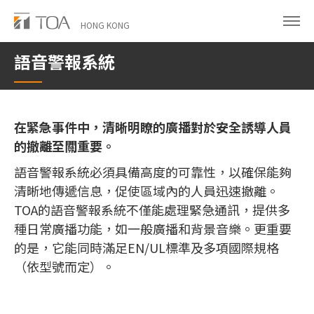
Skip
to
HONG KONG
main
語音警報系統
content
在緊急事件中，清晰明瞭的廣播對於安全誘導人員
的撤離至關重要。
語音警報系統必須具備高度的可靠性，以確保能夠
清晰地傳遞信息，促使區域內的人員迅速撤離。
TOA的語音警報系統不僅能處理緊急通訊，提供多
種日常廣播功能，如一般廣播和背景音樂。更重要
的是，它能同時滿足EN/UL標準及多項國際規格
（依型號而定）。