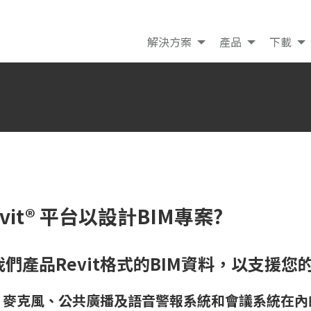
解決方案
產品
下載
evit® 平台以設計BIM專案?
們產品Revit格式的BIM資料，以支援您
、麥克風、公共廣播及語音警報系統和會議系統在內