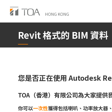
Skip
to
HONG KONG
main
content
Revit 格式的 BIM 資料
您是否正在使用 Autodesk R
TOA（香港）有限公司為大家提供我
你可以
一次性
獲得包括喇叭、功率放大器