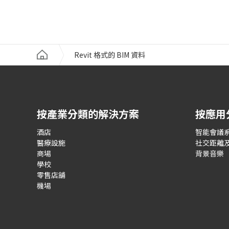
Revit 格式的 BIM 資料
按產業分類的解決方案
按應用
酒店
智能會議
醫療設施
社交距離
商場
背景音樂
學校
零售店舖
機場