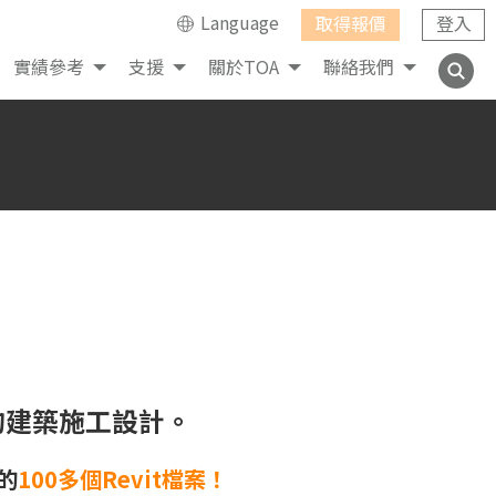
Language
取得報價
登入
實績參考
支援
關於TOA
聯絡我們
的建築施工設計。
的
100多個Revit檔案！