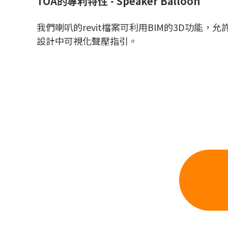
TOA的專利特性 - Speaker Balloon
我們喇叭的revit檔案可利用BIM的3D功能，允
設計中可視化聲壓指引。