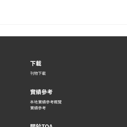
下載
刊物下載
實績參考
本地實績參考概覽
實績參考
關於TOA