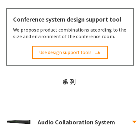
Conference system design support tool
We propose product combinations according to the
size and environment of the conference room.
Use design support tools
系列
Audio Collaboration System