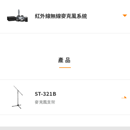
紅外線無線麥克風系統
產品
ST-321B
麥克風支架