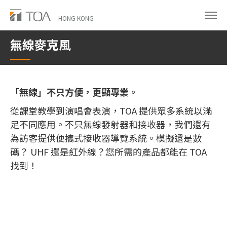
Skip
to
HONG KONG
main
無線麥克風
content
「無線」不只方便，更顯專業。
從課堂教學到演唱會表演，TOA 提供眾多系統以滿
足不同應用。不只無線發射器和接收器，我們還有
為訪客提供便攜式接收器導覽系統。模擬還是數
碼？ UHF 還是紅外線？您所需的產品都能在 TOA
找到！