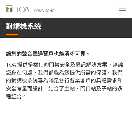
Skip
to
HONG KONG
main
對講機系統
content
讓您的聲音透過窗戶也能清晰可見。
TOA 提供多樣化的門禁安全及通訊解決方案，無論
您身在何處，我們都能為您提供所需的保護。我們
的對講機系統專為滿足各行各業客戶的具體需求和
安全考量而設計，結合了主站、門口站及子站的多
種組合。