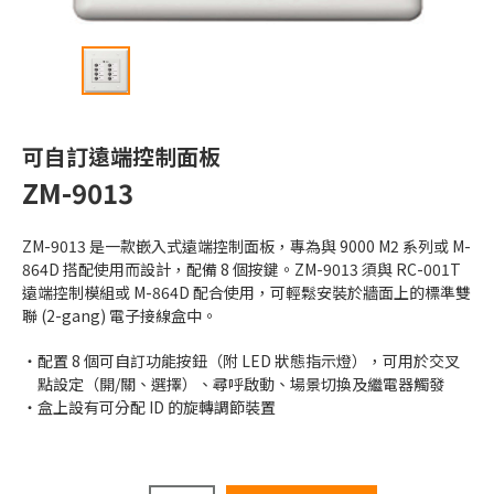
可自訂遠端控制面板
ZM-9013
ZM-9013 是一款嵌入式遠端控制面板，專為與 9000 M2 系列或 M-
864D 搭配使用而設計，配備 8 個按鍵。ZM-9013 須與 RC-001T
遠端控制模組或 M-864D 配合使用，可輕鬆安裝於牆面上的標準雙
聯 (2-gang) 電子接線盒中。
配置 8 個可自訂功能按鈕（附 LED 狀態指示燈），可用於交叉
點設定（開/關、選擇）、尋呼啟動、場景切換及繼電器觸發
盒上設有可分配 ID 的旋轉調節裝置