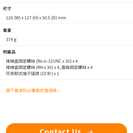
尺寸
120 (W) x 127 (H) x 50.5 (D) mm
重量
374 g
附屬品
接線盒固定螺絲 (No.6-32UNC x 30) x 4
接線盒固定螺絲 (M4 x 30) x 4, 面板固定螺絲 x 4
可拆卸式端子插頭 (10 針) x 1
請下載資料以獲取完整規格。
Contact Us