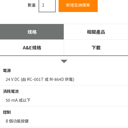
數量
規格
相關產品
A&E規格
下載
電源
24 V DC (由 RC-001T 或 M-864D 供電)
消耗電流
50 mA 或以下
控制
8 個功能按鍵