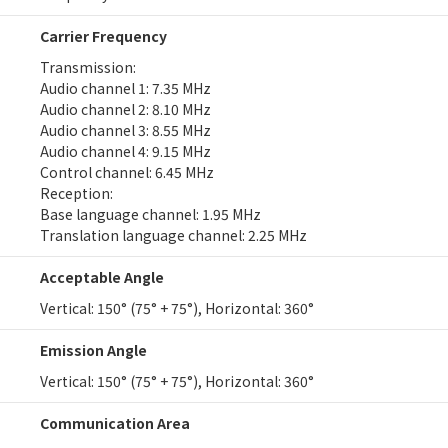
Carrier Frequency
Transmission:
Audio channel 1: 7.35 MHz
Audio channel 2: 8.10 MHz
Audio channel 3: 8.55 MHz
Audio channel 4: 9.15 MHz
Control channel: 6.45 MHz
Reception:
Base language channel: 1.95 MHz
Translation language channel: 2.25 MHz
Acceptable Angle
Vertical: 150° (75° + 75°), Horizontal: 360°
Emission Angle
Vertical: 150° (75° + 75°), Horizontal: 360°
Communication Area