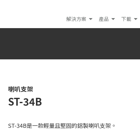
解決方案
產品
下載
喇叭支架
ST-34B
ST-34B是一款輕量且堅固的鋁製喇叭支架。