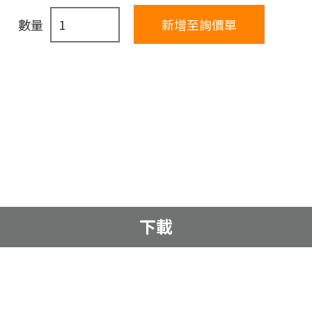
數量
下載