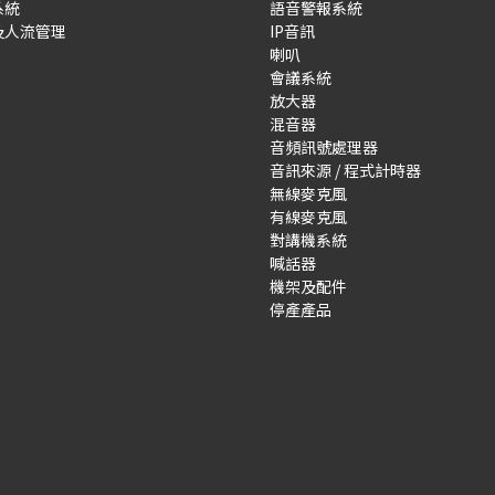
系統
語音警報系統
及人流管理
IP音訊
喇叭
會議系統
放大器
混音器
音頻訊號處理器
音訊來源 / 程式計時器
無線麥克風
有線麥克風
對講機系統
喊話器
機架及配件
停產產品