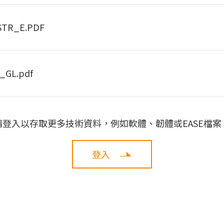
STR_E.PDF
_GL.pdf
請登入以存取更多技術資料，例如軟體、韌體或EASE檔案
登入