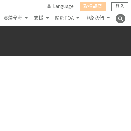
Language
取得報價
登入
實績參考
支援
關於TOA
聯絡我們