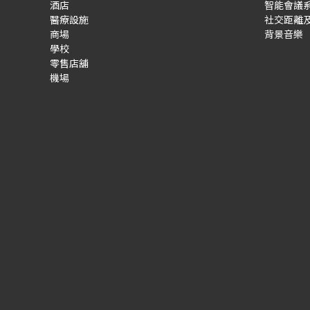
酒店
智能會議
醫療設施
社交距離
商場
背景音樂
學校
零售店舖
機場