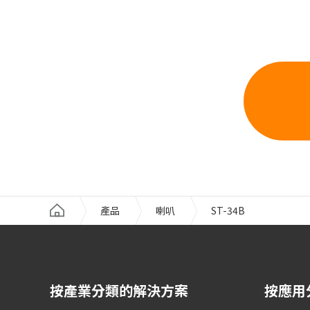
產品
喇叭
ST-34B
按產業分類的解決方案
按應用