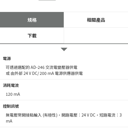
規格
相關產品
下載
電源
可透過選配的 AD-246 交流電變壓器供電
或 由外部 24 V DC/ 200 mA 電源供應器供電
消耗電流
120 mA
控制訊號
無電壓常開接點輸入 (有極性)，開路電壓：24 V DC，短路電流：3
mA