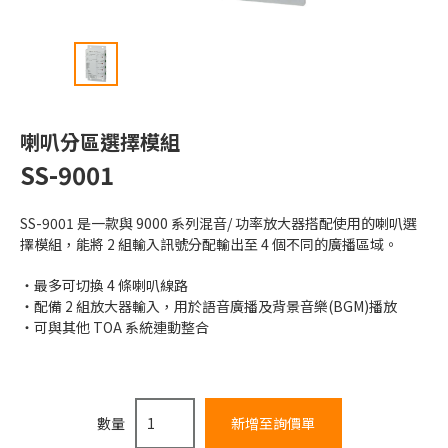
喇叭分區選擇模組
SS-9001
SS-9001 是一款與 9000 系列混音/ 功率放大器搭配使用的喇叭選
擇模組，能將 2 組輸入訊號分配輸出至 4 個不同的廣播區域。
最多可切換 4 條喇叭線路
配備 2 組放大器輸入，用於語音廣播及背景音樂(BGM)播放
可與其他 TOA 系統連動整合
數量