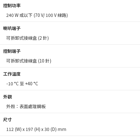
控制功率
240 W 或以下 (70 V/ 100 V 線路)
喇叭端子
可拆卸式接線盒 (2 針)
控制端子
可拆卸式接線盒 (10 針)
工作溫度
-10 °C 至 +40 °C
外觀
外殼：表面處理鋼板
尺寸
112 (W) x 197 (H) x 30 (D) mm