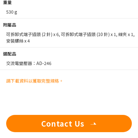
重量
530 g
附屬品
可拆卸式端子插頭 (2 針) x 6, 可拆卸式端子插頭 (10 針) x 1, 線夾 x 1,
安裝螺絲 x 4
選配品
交流電變壓器：AD-246
請下載資料以獲取完整規格。
Contact Us