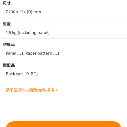
尺寸
Ø230 x 154 (D) mm
重量
1.5 kg (including panel)
附屬品
Panel …1, Paper pattern …1
選配品
Back can: HY-BC1
請下載資料以獲取完整規格。