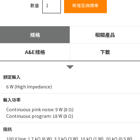
數量
規格
相關產品
A&E規格
下載
額定輸入
6 W (High Impedance)
輸入功率
Continuous pink noise: 9 W (8 Ω)
Continuous program: 18 W (8 Ω)
阻抗
100 V line: 1.7 kΩ (6 W), 3.3 kΩ (3 W), 10 kΩ (1 W), 20 kΩ (0.5 W)