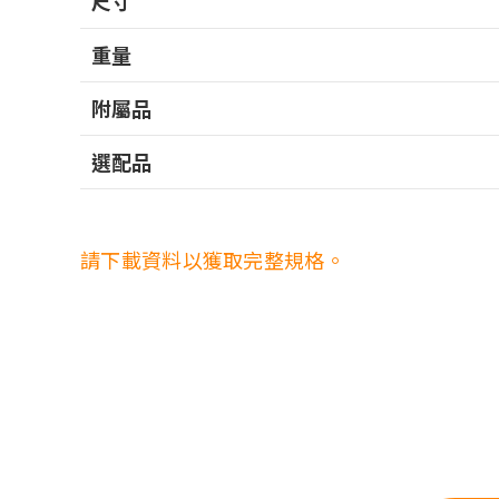
尺寸
重量
附屬品
選配品
請下載資料以獲取完整規格。