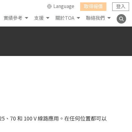
Language
取得報價
登入
實績參考
支援
關於TOA
聯絡我們
5、70 和 100 V 線路應用。在任何位置都可以