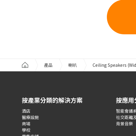
產品
喇叭
Ceiling Speakers (Wid
按產業分類的解決方案
按應用
酒店
智能會議
醫療設施
社交距離
商場
背景音樂
學校