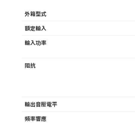
外箱型式
額定輸入
輸入功率
阻抗
輸出音壓電平
頻率響應