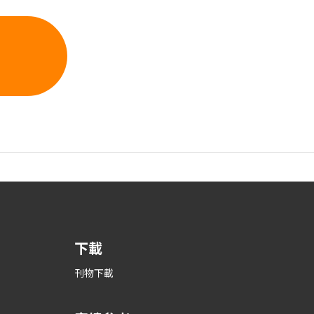
下載
刊物下載