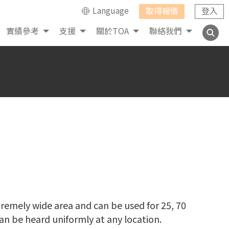
Language
取得報價
登入
實績參考
支援
關於TOA
聯絡我們
remely wide area and can be used for 25, 70
an be heard uniformly at any location.