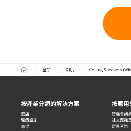
產品
喇叭
Ceiling Speakers (Wid
按產業分類的解決方案
按應用
酒店
智能會議
醫療設施
社交距離
商場
背景音樂