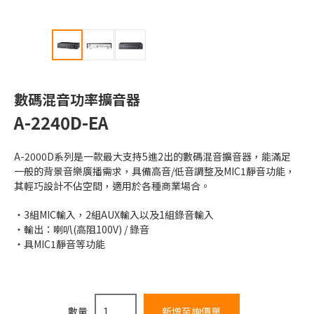
數碼混音功率擴音器
A-2240D-EA
A-2000D系列是一款最大支持5進2出的數碼混音擴音器，能滿足
一般的背景音樂廣播需求，具備高音/低音調整及MIC1靜音功能，
其輕巧設計不佔空間，適用於各種商業場合。
3組MIC輸入，2組AUX輸入以及1組錄音輸入
輸出：喇叭(高阻100V) / 錄音
具MIC1靜音等功能
數量